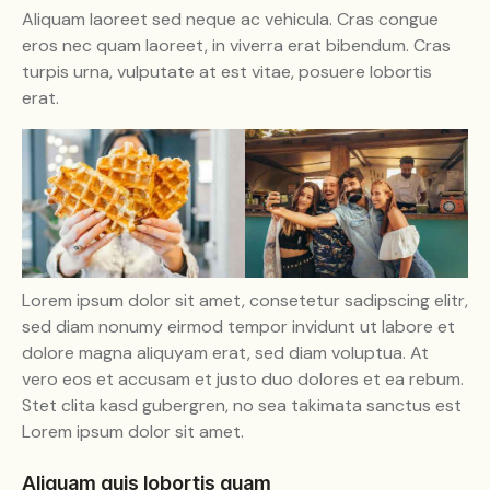
Aliquam laoreet sed neque ac vehicula. Cras congue
eros nec quam laoreet, in viverra erat bibendum. Cras
turpis urna, vulputate at est vitae, posuere lobortis
erat.
Lorem ipsum dolor sit amet, consetetur sadipscing elitr,
sed diam nonumy eirmod tempor invidunt ut labore et
dolore magna aliquyam erat, sed diam voluptua. At
vero eos et accusam et justo duo dolores et ea rebum.
Stet clita kasd gubergren, no sea takimata sanctus est
Lorem ipsum dolor sit amet.
Aliquam quis lobortis quam