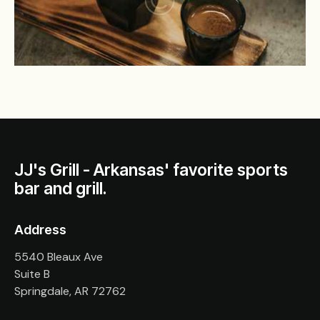
JJ's Grill - Arkansas' favorite sports
bar and grill.
Address
5540 Bleaux Ave
Suite B
Springdale, AR 72762